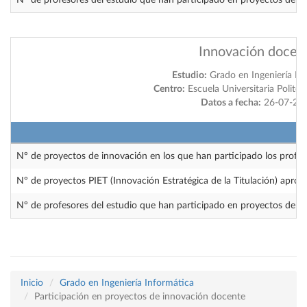
Nº de profesores del estudio que han participado en proyectos de i
Innovación docen
Estudio:
Grado en Ingeniería In
Centro:
Escuela Universitaria Politéc
Datos a fecha:
26-07-20
Nº de proyectos de innovación en los que han participado los profes
Nº de proyectos PIET (Innovación Estratégica de la Titulación) apro
Nº de profesores del estudio que han participado en proyectos de i
Inicio
Grado en Ingeniería Informática
Participación en proyectos de innovación docente