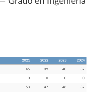
 — Grado en Ingeniería
2021
2022
2023
2024
45
39
40
37
0
0
0
0
53
47
48
37