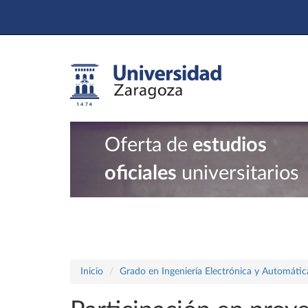
Oferta de
estudios
oficiales
universitarios
Inicio
Grado en Ingeniería Electrónica y Automátic