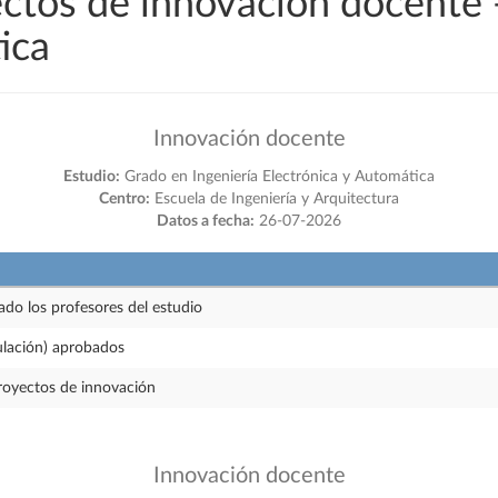
ectos de innovación docente
ica
Innovación docente
Estudio:
Grado en Ingeniería Electrónica y Automática
Centro:
Escuela de Ingeniería y Arquitectura
Datos a fecha:
26-07-2026
ado los profesores del estudio
ulación) aprobados
royectos de innovación
Innovación docente