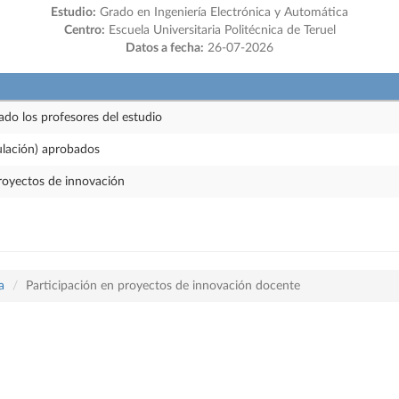
Estudio:
Grado en Ingeniería Electrónica y Automática
Centro:
Escuela Universitaria Politécnica de Teruel
Datos a fecha:
26-07-2026
ado los profesores del estudio
ulación) aprobados
royectos de innovación
a
Participación en proyectos de innovación docente