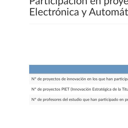
Participación en proy
Electrónica y Automát
Nº de proyectos de innovación en los que han particip
Nº de proyectos PIET (Innovación Estratégica de la Tit
Nº de profesores del estudio que han participado en p