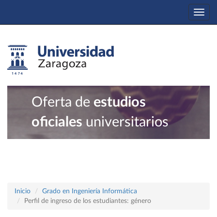
Togg
navi
Oferta de
estudios
oficiales
universitarios
Inicio
Grado en Ingeniería Informática
Perfil de ingreso de los estudiantes: género