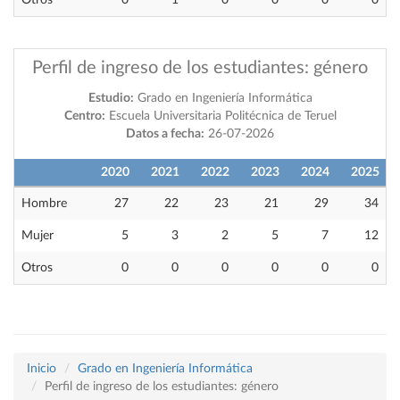
Otros
0
1
0
0
0
0
Perfil de ingreso de los estudiantes: género
Estudio:
Grado en Ingeniería Informática
Centro:
Escuela Universitaria Politécnica de Teruel
Datos a fecha:
26-07-2026
2020
2021
2022
2023
2024
2025
Hombre
27
22
23
21
29
34
Mujer
5
3
2
5
7
12
Otros
0
0
0
0
0
0
Inicio
Grado en Ingeniería Informática
Perfil de ingreso de los estudiantes: género