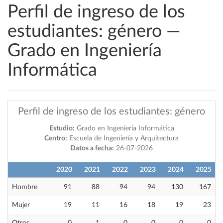
Perfil de ingreso de los
estudiantes: género —
Grado en Ingeniería
Informática
Perfil de ingreso de los estudiantes: género
Estudio:
Grado en Ingeniería Informática
Centro:
Escuela de Ingeniería y Arquitectura
Datos a fecha:
26-07-2026
2020
2021
2022
2023
2024
2025
Hombre
91
88
94
94
130
167
Mujer
19
11
16
18
19
23