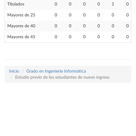
Titulados
0
0
0
0
1
0
Mayores de 25
0
0
0
0
0
0
Mayores de 40
0
0
0
0
0
0
Mayores de 45
0
0
0
0
0
0
Inicio
Grado en Ingeniería Informática
Estudio previo de los estudiantes de nuevo ingreso