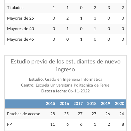
Titulados
1
1
0
2
3
2
Mayores de 25
0
2
1
3
0
0
Mayores de 40
0
1
0
1
0
0
Mayores de 45
0
0
1
0
0
0
Estudio previo de los estudiantes de nuevo
ingreso
Estudio:
Grado en Ingeniería Informática
Centro:
Escuela Universitaria Politécnica de Teruel
Datos a fecha:
06-11-2022
2015
2016
2017
2018
2019
2020
Pruebas de acceso
28
25
27
27
26
24
FP
11
6
6
1
2
8