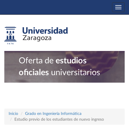
Togg
navi
Oferta de
estudios
oficiales
universitarios
Inicio
Grado en Ingeniería Informática
Estudio previo de los estudiantes de nuevo ingreso