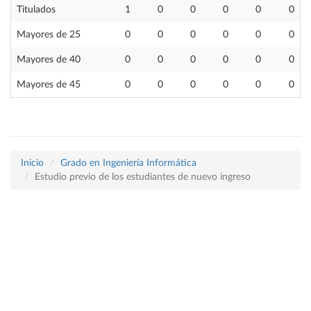
Titulados
1
0
0
0
0
0
Mayores de 25
0
0
0
0
0
0
Mayores de 40
0
0
0
0
0
0
Mayores de 45
0
0
0
0
0
0
Inicio
Grado en Ingeniería Informática
Estudio previo de los estudiantes de nuevo ingreso