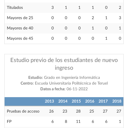
Titulados
3
1
1
1
0
2
Mayores de 25
0
0
0
2
1
3
Mayores de 40
0
0
0
1
0
1
Mayores de 45
0
0
0
0
1
0
Estudio previo de los estudiantes de nuevo
ingreso
Estudio:
Grado en Ingeniería Informática
Centro:
Escuela Universitaria Politécnica de Teruel
Datos a fecha:
06-11-2022
2013
2014
2015
2016
2017
2018
Pruebas de acceso
26
23
28
25
27
27
FP
6
8
11
6
6
1