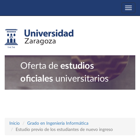
Togg
navi
Oferta de
estudios
oficiales
universitarios
Inicio
Grado en Ingeniería Informática
Estudio previo de los estudiantes de nuevo ingreso