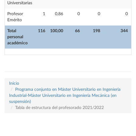
Universitarias
Profesor
1
0,86
0
0
0
Emérito
Total
116
100,00
66
198
344
personal
académico
Inicio
Programa conjunto en Máster Universitario en Ingeniería
Industrial-Máster Universitario en Ingeniería Mecánica (en
suspensión)
Tabla de estructura del profesorado 2021/2022