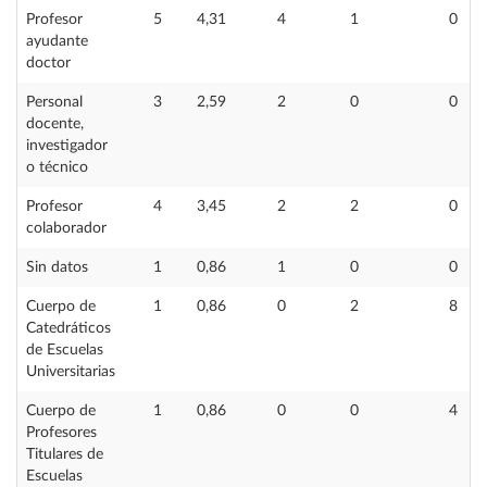
Profesor
5
4,31
4
1
0
ayudante
doctor
Personal
3
2,59
2
0
0
docente,
investigador
o técnico
Profesor
4
3,45
2
2
0
colaborador
Sin datos
1
0,86
1
0
0
Cuerpo de
1
0,86
0
2
8
Catedráticos
de Escuelas
Universitarias
Cuerpo de
1
0,86
0
0
4
Profesores
Titulares de
Escuelas