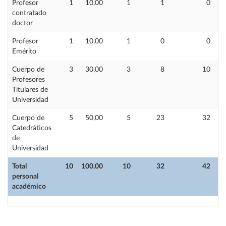
Profesor
1
10,00
1
1
0
contratado
doctor
Profesor
1
10,00
1
0
0
Emérito
Cuerpo de
3
30,00
3
8
10
Profesores
Titulares de
Universidad
Cuerpo de
5
50,00
5
23
32
Catedráticos
de
Universidad
Total
10
100,00
10
32
42
personal
académico