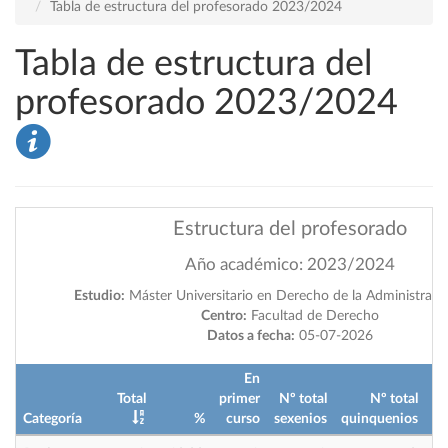
Tabla de estructura del profesorado 2023/2024
Tabla de estructura del
profesorado 2023/2024
Estructura del profesorado
Año académico: 2023/2024
Estudio:
Máster Universitario en Derecho de la Administraci
Centro:
Facultad de Derecho
Datos a fecha:
05-07-2026
En
Total
primer
Nº total
Nº total
Categoría
%
curso
sexenios
quinquenios
im