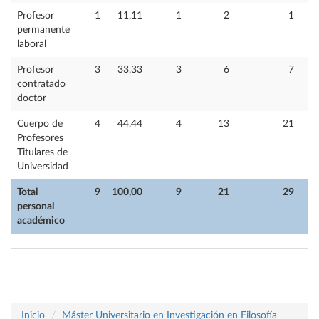
Profesor
1
11,11
1
2
1
permanente
laboral
Profesor
3
33,33
3
6
7
contratado
doctor
Cuerpo de
4
44,44
4
13
21
Profesores
Titulares de
Universidad
Total
9
100,00
9
21
29
personal
académico
Inicio
Máster Universitario en Investigación en Filosofía