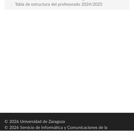
Tabla de estructura del profesorado 2024/2025
© 2026 Universidad de Zaragoza
© 2026 Servicio de Informática y Comunicaciones de la
Universidad de Zaragoza (
SICUZ
)