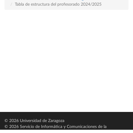
Tabla de estructura del profesorado 2024/2025
© 2026 Universidad de Zaragoza
© 2026 Servicio de Informática y Comunicaciones de la
Universidad de Zaragoza (
SICUZ
)