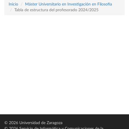
Inicio
Máster Universitario en Investigación en Filosofía
Tabla de estructura del profesorado 2024/2025
© 2026 Universidad de Zaragoza
© 2026 Servicio de Informática y Comunicaciones de la