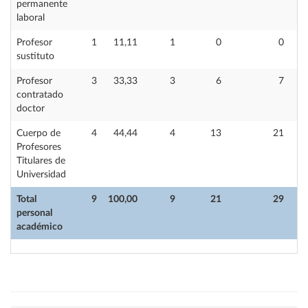
permanente
laboral
Profesor
1
11,11
1
0
0
sustituto
Profesor
3
33,33
3
6
7
contratado
doctor
Cuerpo de
4
44,44
4
13
21
Profesores
Titulares de
Universidad
Total
9
100,00
9
21
29
personal
académico