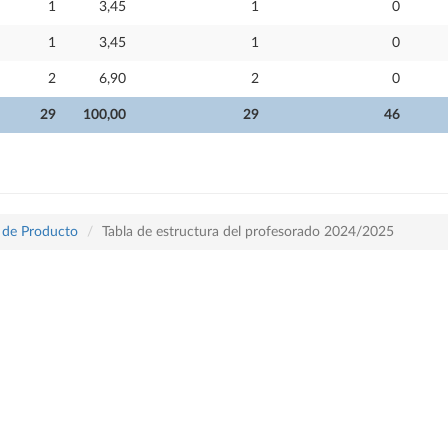
1
3,45
1
0
1
3,45
1
0
2
6,90
2
0
29
100,00
29
46
o de Producto
Tabla de estructura del profesorado 2024/2025