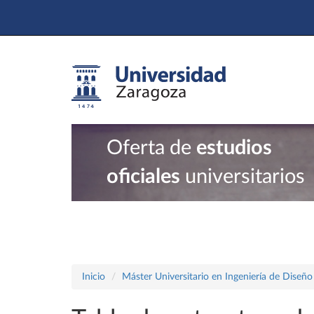
Oferta de
estudios
oficiales
universitarios
Inicio
Máster Universitario en Ingeniería de Diseñ