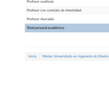
Profesor sustituto
Profesor con contrato de interinidad
Profesor Asociado
Total personal académico
Inicio
Máster Universitario en Ingeniería de Diseñ