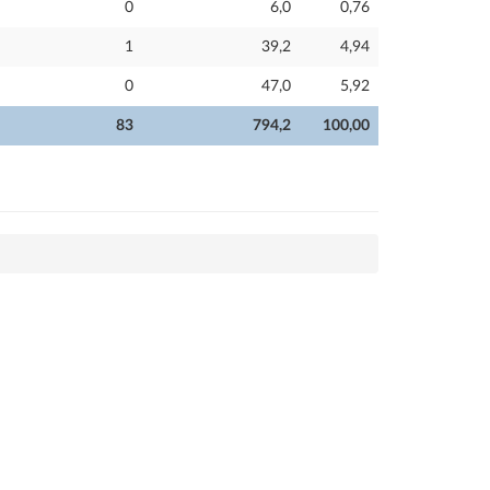
0
6,0
0,76
1
39,2
4,94
0
47,0
5,92
83
794,2
100,00