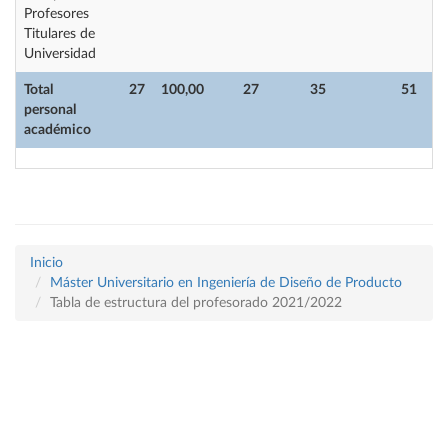
Profesores
Titulares de
Universidad
Total
27
100,00
27
35
51
personal
académico
Inicio
Máster Universitario en Ingeniería de Diseño de Producto
Tabla de estructura del profesorado 2021/2022