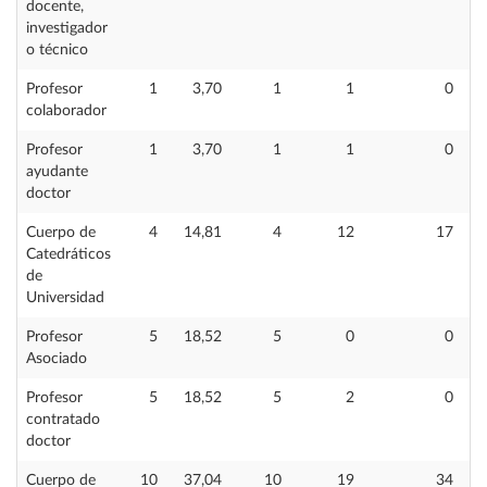
docente,
investigador
o técnico
Profesor
1
3,70
1
1
0
colaborador
Profesor
1
3,70
1
1
0
ayudante
doctor
Cuerpo de
4
14,81
4
12
17
Catedráticos
de
Universidad
Profesor
5
18,52
5
0
0
Asociado
Profesor
5
18,52
5
2
0
contratado
doctor
Cuerpo de
10
37,04
10
19
34