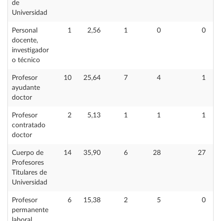
de
Universidad
Personal
1
2,56
1
0
0
docente,
investigador
o técnico
Profesor
10
25,64
7
4
1
ayudante
doctor
Profesor
2
5,13
1
1
1
contratado
doctor
Cuerpo de
14
35,90
6
28
27
Profesores
Titulares de
Universidad
Profesor
6
15,38
2
5
0
permanente
laboral