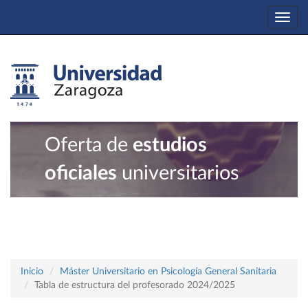
Togg
navi
Oferta de
estudios
oficiales
universitarios
Inicio
Máster Universitario en Psicología General Sanitaria
Tabla de estructura del profesorado 2024/2025