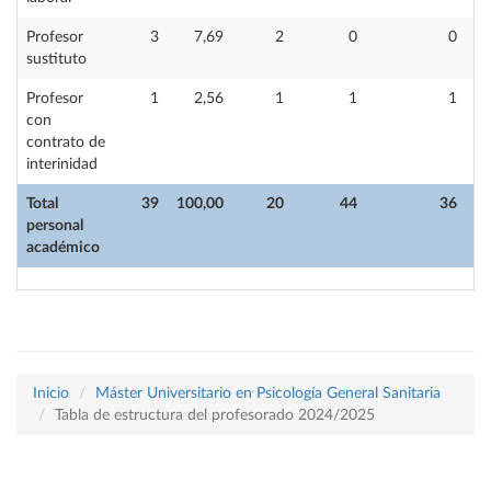
Profesor
3
7,69
2
0
0
sustituto
Profesor
1
2,56
1
1
1
con
contrato de
interinidad
Total
39
100,00
20
44
36
personal
académico
Inicio
Máster Universitario en Psicología General Sanitaria
Tabla de estructura del profesorado 2024/2025