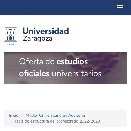
Togg
navi
Oferta de
estudios
oficiales
universitarios
Inicio
Máster Universitario en Auditoría
Tabla de estructura del profesorado 2022/2023