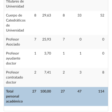
Titulares de
Universidad
Cuerpo de
8
29,63
8
33
52
Catedráticos
de
Universidad
Profesor
7
25,93
7
0
0
Asociado
Profesor
1
3,70
1
1
0
ayudante
doctor
Profesor
2
7,41
2
3
8
contratado
doctor
Total
27
100,00
27
47
114
personal
académico