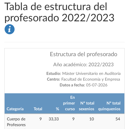
Tabla de estructura del
profesorado 2022/2023
Estructura del profesorado
Año académico: 2022/2023
Estudio:
Máster Universitario en Auditoría
Centro:
Facultad de Economía y Empresa
Datos a fecha:
05-07-2026
En
primer
Nº total
Nº total
im
Categoría
Total
%
curso
sexenios
quinquenios
Cuerpo de
9
33,33
9
10
54
Profesores