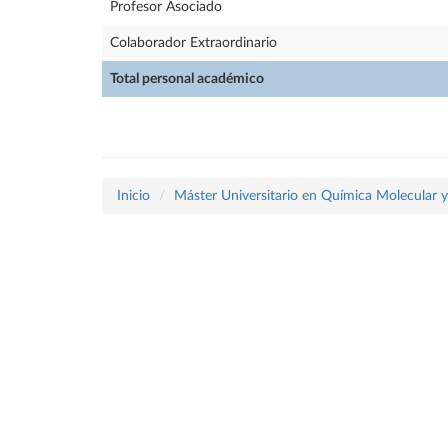
Profesor Asociado
Colaborador Extraordinario
Total personal académico
Inicio
Máster Universitario en Química Molecular 