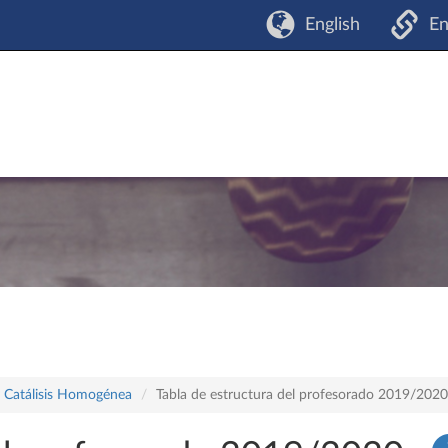
English
En
y Catálisis Homogénea
Tabla de estructura del profesorado 2019/2020