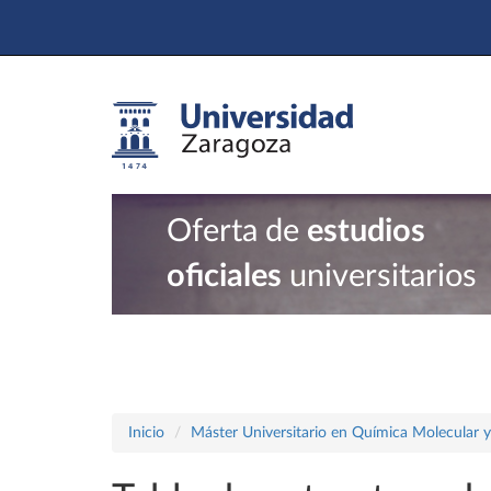
Oferta de
estudios
oficiales
universitarios
Inicio
Máster Universitario en Química Molecular 