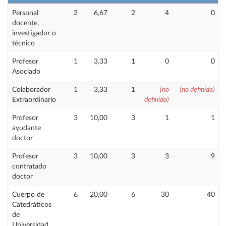
Personal
2
6,67
2
4
0
docente,
investigador o
técnico
Profesor
1
3,33
1
0
0
Asociado
Colaborador
1
3,33
1
(no
(no definido)
Extraordinario
definido)
Profesor
3
10,00
3
1
1
ayudante
doctor
Profesor
3
10,00
3
3
9
contratado
doctor
Cuerpo de
6
20,00
6
30
40
Catedráticos
de
Universidad