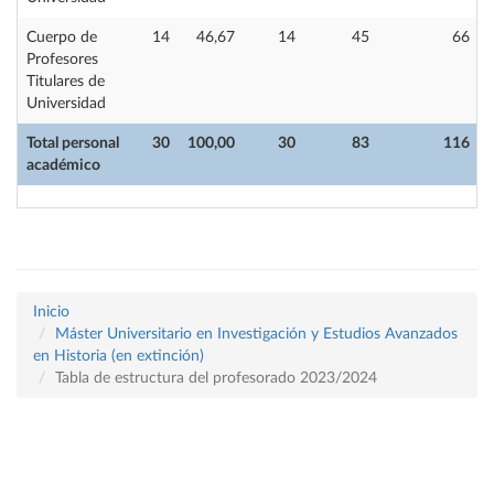
Cuerpo de
14
46,67
14
45
66
Profesores
Titulares de
Universidad
Total personal
30
100,00
30
83
116
académico
Inicio
Máster Universitario en Investigación y Estudios Avanzados
en Historia (en extinción)
Tabla de estructura del profesorado 2023/2024