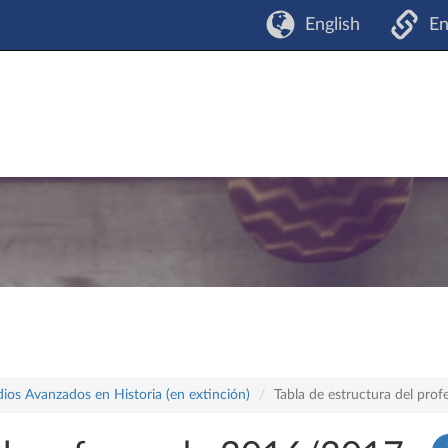
English
En
dios Avanzados en Historia (en extinción)
Tabla de estructura del pr