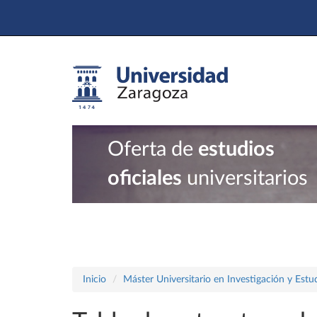
Oferta de
estudios
oficiales
universitarios
Inicio
Máster Universitario en Investigación y Estu