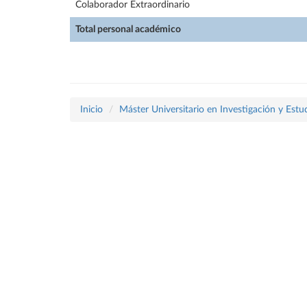
Colaborador Extraordinario
Total personal académico
Inicio
Máster Universitario en Investigación y Estu