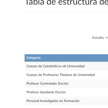
Tabla de estructura 
Estudio:
Má
Categoría
Cuerpo de Catedráticos de Universidad
Cuerpo de Profesores Titulares de Universidad
Profesor Contratado Doctor
Profesor Ayudante Doctor
Personal Investigador en Formación