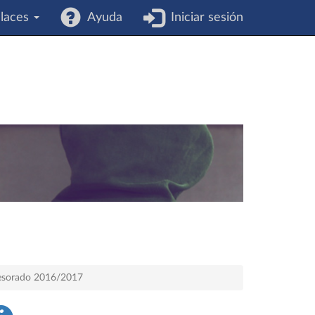
laces
Ayuda
Iniciar sesión
ofesorado 2016/2017