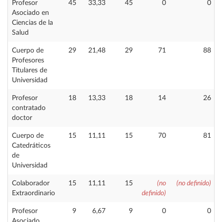
Profesor
45
33,33
45
0
0
Asociado en
Ciencias de la
Salud
Cuerpo de
29
21,48
29
71
88
Profesores
Titulares de
Universidad
Profesor
18
13,33
18
14
26
contratado
doctor
Cuerpo de
15
11,11
15
70
81
Catedráticos
de
Universidad
Colaborador
15
11,11
15
(no
(no definido)
Extraordinario
definido)
Profesor
9
6,67
9
0
0
Asociado