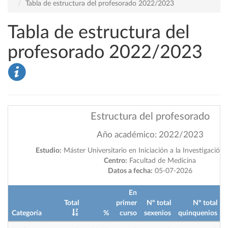
Tabla de estructura del profesorado 2022/2023
Tabla de estructura del
profesorado 2022/2023
Estructura del profesorado
Año académico: 2022/2023
Estudio:
Máster Universitario en Iniciación a la Investigación
Centro:
Facultad de Medicina
Datos a fecha:
05-07-2026
En
Total
primer
Nº total
Nº total
Categoría
%
curso
sexenios
quinquenios
i