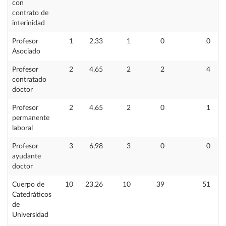
con
contrato de
interinidad
Profesor
1
2,33
1
0
0
Asociado
Profesor
2
4,65
2
2
4
contratado
doctor
Profesor
2
4,65
2
0
1
permanente
laboral
Profesor
3
6,98
3
0
0
ayudante
doctor
Cuerpo de
10
23,26
10
39
51
Catedráticos
de
Universidad