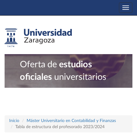
Togg
navi
Oferta de
estudios
oficiales
universitarios
Inicio
Máster Universitario en Contabilidad y Finanzas
Tabla de estructura del profesorado 2023/2024