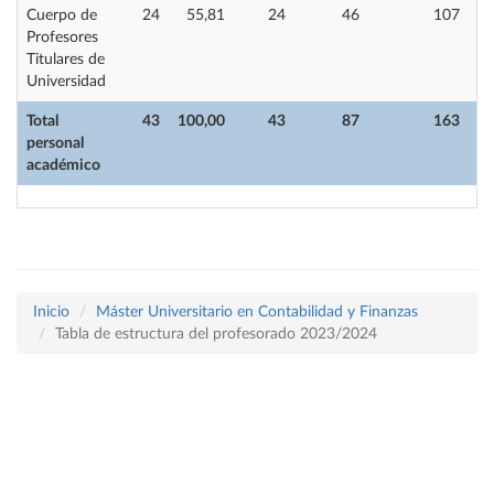
Cuerpo de
24
55,81
24
46
107
Profesores
Titulares de
Universidad
Total
43
100,00
43
87
163
personal
académico
Inicio
Máster Universitario en Contabilidad y Finanzas
Tabla de estructura del profesorado 2023/2024