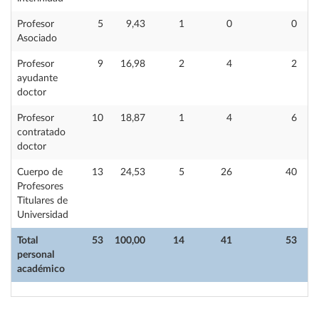
Profesor
5
9,43
1
0
0
Asociado
Profesor
9
16,98
2
4
2
ayudante
doctor
Profesor
10
18,87
1
4
6
contratado
doctor
Cuerpo de
13
24,53
5
26
40
Profesores
Titulares de
Universidad
Total
53
100,00
14
41
53
personal
académico