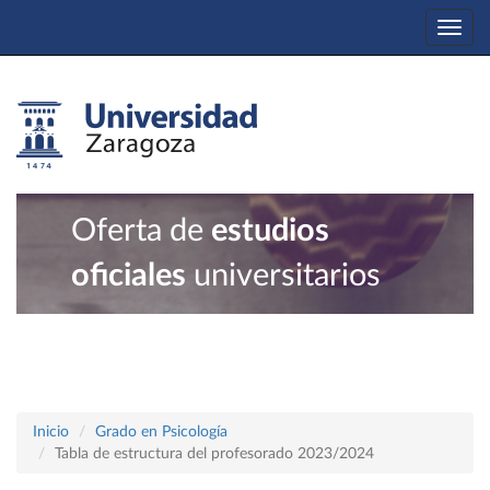
Togg
navi
Oferta de
estudios
oficiales
universitarios
Inicio
Grado en Psicología
Tabla de estructura del profesorado 2023/2024