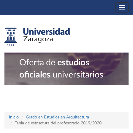
Togg
navi
Oferta de
estudios
oficiales
universitarios
Inicio
Grado en Estudios en Arquitectura
Tabla de estructura del profesorado 2019/2020