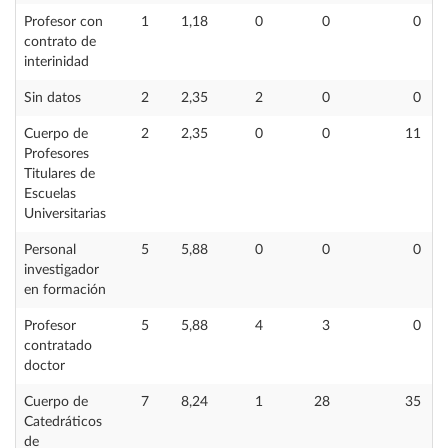
Profesor con
1
1,18
0
0
0
contrato de
interinidad
Sin datos
2
2,35
2
0
0
Cuerpo de
2
2,35
0
0
11
Profesores
Titulares de
Escuelas
Universitarias
Personal
5
5,88
0
0
0
investigador
en formación
Profesor
5
5,88
4
3
0
contratado
doctor
Cuerpo de
7
8,24
1
28
35
Catedráticos
de