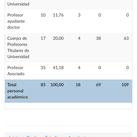
Universidad
Profesor
10
11,76
3
0
0
ayudante
doctor
Cuerpo de
17
20,00
4
38
63
Profesores
Titulares de
Universidad
Profesor
35
41,18
4
0
0
Asociado
Total
85
100,00
18
69
109
personal
académico