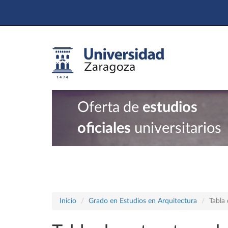
Oferta de
estudios
oficiales
universitarios
Inicio
Grado en Estudios en Arquitectura
Tabla