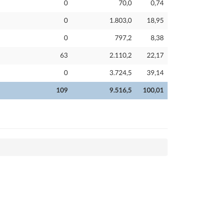
0
70,0
0,74
0
1.803,0
18,95
0
797,2
8,38
63
2.110,2
22,17
0
3.724,5
39,14
109
9.516,5
100,01