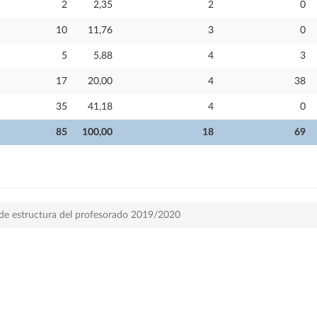
2
2,35
2
0
10
11,76
3
0
5
5,88
4
3
17
20,00
4
38
35
41,18
4
0
85
100,00
18
69
 de estructura del profesorado 2019/2020