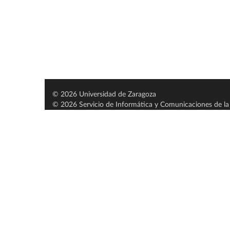
© 2026 Universidad de Zaragoza
© 2026 Servicio de Informática y Comunicaciones de la 
Servido por nodo: estudios