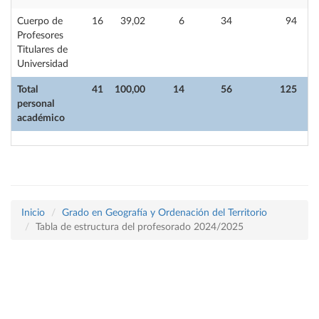
Cuerpo de
16
39,02
6
34
94
Profesores
Titulares de
Universidad
Total
41
100,00
14
56
125
personal
académico
Inicio
Grado en Geografía y Ordenación del Territorio
Tabla de estructura del profesorado 2024/2025