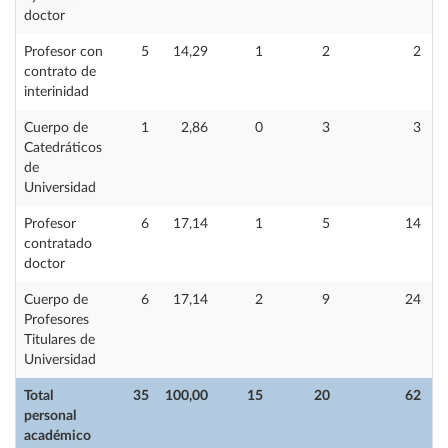
doctor
Profesor con
5
14,29
1
2
2
contrato de
interinidad
Cuerpo de
1
2,86
0
3
3
Catedráticos
de
Universidad
Profesor
6
17,14
1
5
14
contratado
doctor
Cuerpo de
6
17,14
2
9
24
Profesores
Titulares de
Universidad
Total
35
100,00
15
20
62
personal
académico