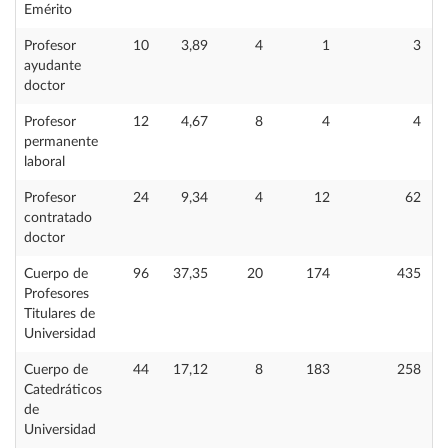
Emérito
Profesor
10
3,89
4
1
3
ayudante
doctor
Profesor
12
4,67
8
4
4
permanente
laboral
Profesor
24
9,34
4
12
62
contratado
doctor
Cuerpo de
96
37,35
20
174
435
Profesores
Titulares de
Universidad
Cuerpo de
44
17,12
8
183
258
Catedráticos
de
Universidad