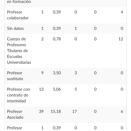
en formación
Profesor
1
0,39
0
0
4
colaborador
Sin datos
1
0,39
1
0
0
Cuerpo de
2
0,78
0
0
12
Profesores
Titulares de
Escuelas
Universitarias
Profesor
9
3,50
3
0
0
sustituto
Profesor con
13
5,06
5
0
0
contrato de
interinidad
Profesor
39
15,18
17
0
6
Asociado
Profesor
1
0,39
0
0
0