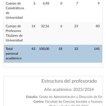
Cuerpo de
3
6,98
0
7
9
Catedráticos
de
Universidad
Cuerpo de
14
32,56
6
23
80
Profesores
Titulares de
Universidad
Total
43
100,00
18
33
145
personal
académico
Estructura del profesorado
Año académico: 2023/2024
Estudio:
Grado en Administración y Dirección de Empr
Centro:
Facultad de Ciencias Sociales y Humanas