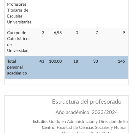
Profesores
Titulares de
Escuelas
Universitarias
Cuerpo de
3
6,98
0
7
9
Catedráticos
de
Universidad
Total
43
100,00
18
33
145
personal
académico
Estructura del profesorado
Año académico: 2023/2024
Estudio:
Grado en Administración y Dirección de Empr
Centro:
Facultad de Ciencias Sociales y Humanas