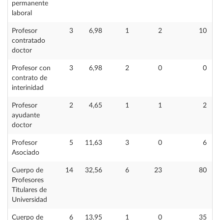
permanente
laboral
Profesor
3
6,98
1
2
10
contratado
doctor
Profesor con
3
6,98
2
0
0
contrato de
interinidad
Profesor
2
4,65
1
1
2
ayudante
doctor
Profesor
5
11,63
3
0
6
Asociado
Cuerpo de
14
32,56
6
23
80
Profesores
Titulares de
Universidad
Cuerpo de
6
13,95
1
0
35