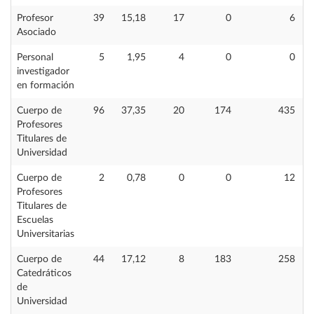
Profesor
39
15,18
17
0
6
Asociado
Personal
5
1,95
4
0
0
investigador
en formación
Cuerpo de
96
37,35
20
174
435
Profesores
Titulares de
Universidad
Cuerpo de
2
0,78
0
0
12
Profesores
Titulares de
Escuelas
Universitarias
Cuerpo de
44
17,12
8
183
258
Catedráticos
de
Universidad