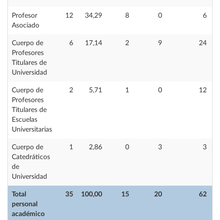
Profesor
12
34,29
8
0
6
Asociado
Cuerpo de
6
17,14
2
9
24
Profesores
Titulares de
Universidad
Cuerpo de
2
5,71
1
0
12
Profesores
Titulares de
Escuelas
Universitarias
Cuerpo de
1
2,86
0
3
3
Catedráticos
de
Universidad
Total
35
100,00
15
20
62
personal
académico