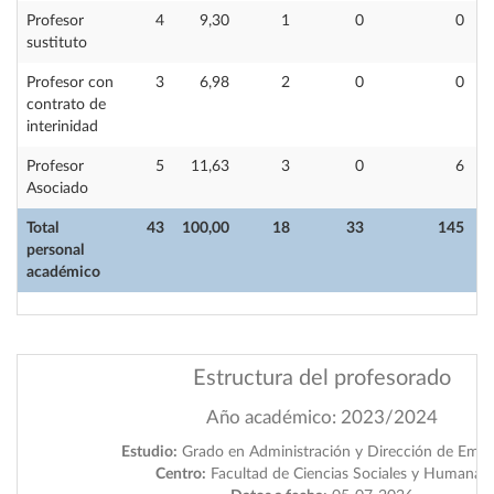
Profesor
4
9,30
1
0
0
sustituto
Profesor con
3
6,98
2
0
0
contrato de
interinidad
Profesor
5
11,63
3
0
6
Asociado
Total
43
100,00
18
33
145
personal
académico
Estructura del profesorado
Año académico: 2023/2024
Estudio:
Grado en Administración y Dirección de Empr
Centro:
Facultad de Ciencias Sociales y Humanas