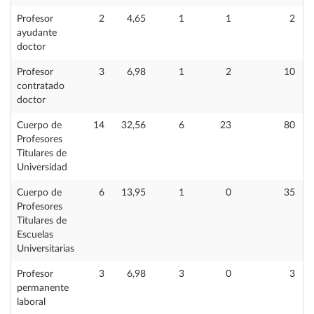
Profesor
2
4,65
1
1
2
ayudante
doctor
Profesor
3
6,98
1
2
10
contratado
doctor
Cuerpo de
14
32,56
6
23
80
Profesores
Titulares de
Universidad
Cuerpo de
6
13,95
1
0
35
Profesores
Titulares de
Escuelas
Universitarias
Profesor
3
6,98
3
0
3
permanente
laboral