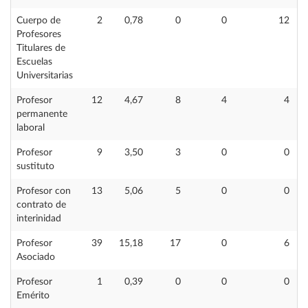
Cuerpo de
2
0,78
0
0
12
Profesores
Titulares de
Escuelas
Universitarias
Profesor
12
4,67
8
4
4
permanente
laboral
Profesor
9
3,50
3
0
0
sustituto
Profesor con
13
5,06
5
0
0
contrato de
interinidad
Profesor
39
15,18
17
0
6
Asociado
Profesor
1
0,39
0
0
0
Emérito