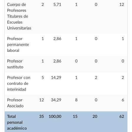
Cuerpo de
2
5,71
1
0
12
Profesores
Titulares de
Escuelas
Universitarias
Profesor
1
2,86
1
0
1
permanente
laboral
Profesor
1
2,86
0
0
0
sustituto
Profesor con
5
14,29
1
2
2
contrato de
interinidad
Profesor
12
34,29
8
0
6
Asociado
Total
35
100,00
15
20
62
personal
académico