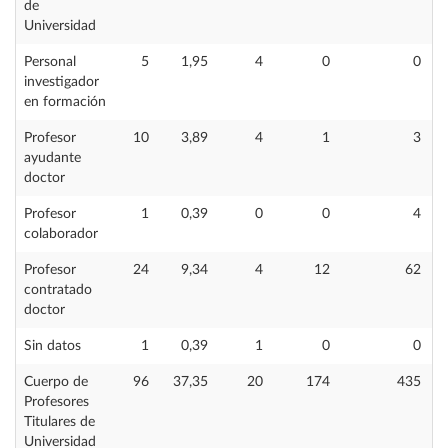
de
Universidad
Personal
5
1,95
4
0
0
investigador
en formación
Profesor
10
3,89
4
1
3
ayudante
doctor
Profesor
1
0,39
0
0
4
colaborador
Profesor
24
9,34
4
12
62
contratado
doctor
Sin datos
1
0,39
1
0
0
Cuerpo de
96
37,35
20
174
435
Profesores
Titulares de
Universidad