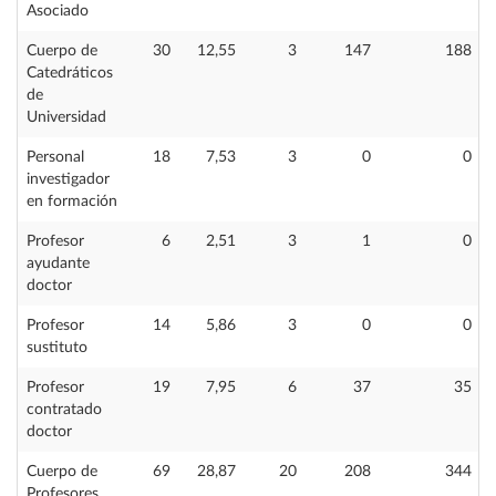
Asociado
Cuerpo de
30
12,55
3
147
188
Catedráticos
de
Universidad
Personal
18
7,53
3
0
0
investigador
en formación
Profesor
6
2,51
3
1
0
ayudante
doctor
Profesor
14
5,86
3
0
0
sustituto
Profesor
19
7,95
6
37
35
contratado
doctor
Cuerpo de
69
28,87
20
208
344
Profesores