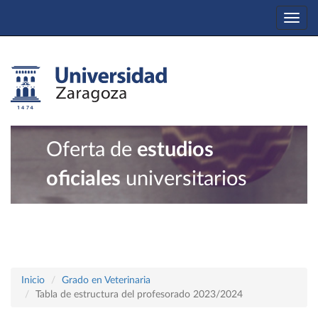
Togg
navi
Oferta de
estudios
oficiales
universitarios
Inicio
Grado en Veterinaria
Tabla de estructura del profesorado 2023/2024