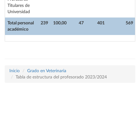
Titulares de
Universidad
Total personal
239
100,00
47
401
569
académico
Inicio
Grado en Veterinaria
Tabla de estructura del profesorado 2023/2024