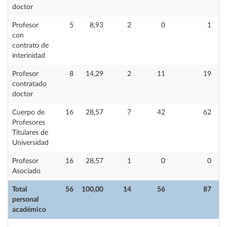
doctor
Profesor
5
8,93
2
0
1
con
contrato de
interinidad
Profesor
8
14,29
2
11
19
contratado
doctor
Cuerpo de
16
28,57
7
42
62
Profesores
Titulares de
Universidad
Profesor
16
28,57
1
0
0
Asociado
Total
56
100,00
14
56
87
personal
académico