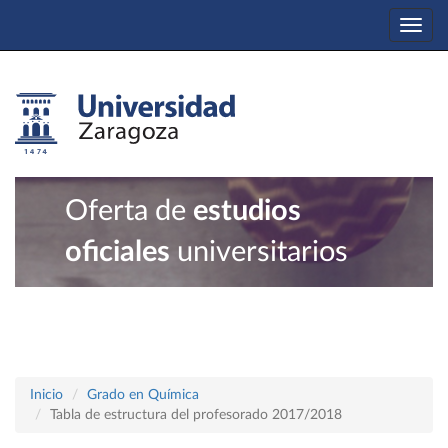
Togg
navi
Oferta de
estudios
oficiales
universitarios
Inicio
Grado en Química
Tabla de estructura del profesorado 2017/2018