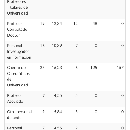
Profesores
Titulares de
Universidad
Profesor
19
12,34
12
48
0
Contratado
Doctor
Personal
16
10,39
7
0
0
Investigador
en Formación
Cuerpo de
25
16,23
6
125
157
Catedráticos
de
Universidad
Profesor
7
4,55
5
0
0
Asociado
Otro personal
9
5,84
5
0
0
docente
Personal
7
4,55
2
0
0