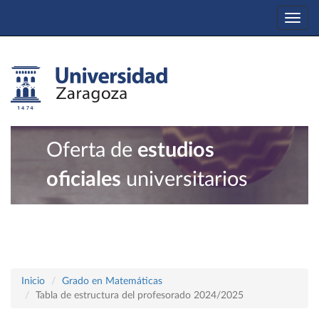
Togg
navi
Oferta de
estudios
oficiales
universitarios
Inicio
Grado en Matemáticas
Tabla de estructura del profesorado 2024/2025