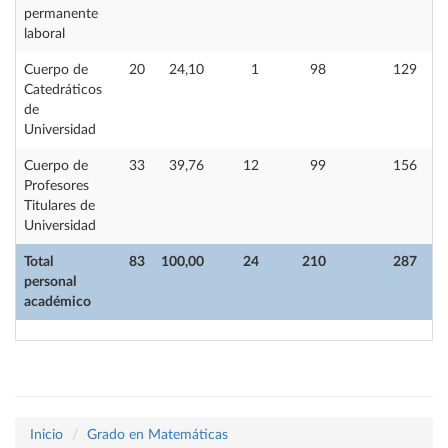
permanente
laboral
Cuerpo de
20
24,10
1
98
129
Catedráticos
de
Universidad
Cuerpo de
33
39,76
12
99
156
Profesores
Titulares de
Universidad
Total
83
100,00
24
210
287
personal
académico
Inicio
Grado en Matemáticas