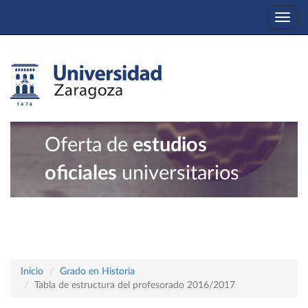
Togg
navi
Oferta de
estudios
oficiales
universitarios
Inicio
Grado en Historia
Tabla de estructura del profesorado 2016/2017