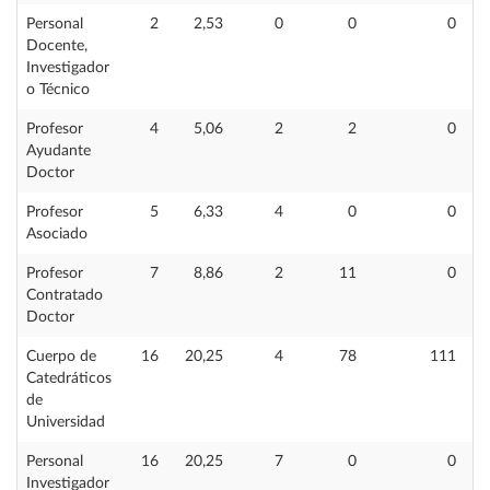
Personal
2
2,53
0
0
0
Docente,
Investigador
o Técnico
Profesor
4
5,06
2
2
0
Ayudante
Doctor
Profesor
5
6,33
4
0
0
Asociado
Profesor
7
8,86
2
11
0
Contratado
Doctor
Cuerpo de
16
20,25
4
78
111
Catedráticos
de
Universidad
Personal
16
20,25
7
0
0
Investigador