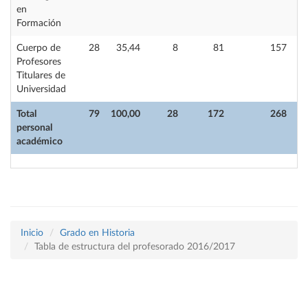
en
Formación
Cuerpo de
28
35,44
8
81
157
Profesores
Titulares de
Universidad
Total
79
100,00
28
172
268
personal
académico
Inicio
Grado en Historia
Tabla de estructura del profesorado 2016/2017