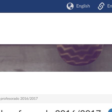
English
En
el profesorado 2016/2017