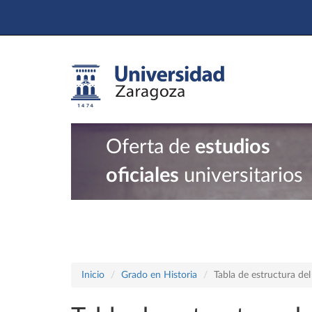
Oferta de
estudios
oficiales
universitarios
Inicio
Grado en Historia
Tabla de estructura d