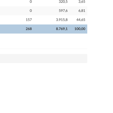
0
320,5
3,65
0
597,6
6,81
157
3.915,8
44,65
268
8.769,1
100,00