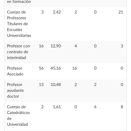
en formación
Cuerpo de
3
2,42
2
0
21
Profesores
Titulares de
Escuelas
Universitarias
Profesor con
16
12,90
4
0
3
contrato de
interinidad
Profesor
56
45,16
16
0
0
Asociado
Profesor
13
10,48
2
2
0
ayudante
doctor
Cuerpo de
2
1,61
0
6
8
Catedráticos
de
Universidad