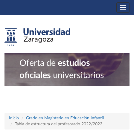
Togg
navi
Oferta de
estudios
oficiales
universitarios
Inicio
Grado en Magisterio en Educación Infantil
Tabla de estructura del profesorado 2022/2023