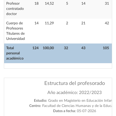
Profesor
18
14,52
5
14
31
contratado
doctor
Cuerpo de
14
11,29
2
21
42
Profesores
Titulares de
Universidad
Total
124
100,00
32
43
105
personal
académico
Estructura del profesorado
Año académico: 2022/2023
Estudio:
Grado en Magisterio en Educación Infantil
Centro:
Facultad de Ciencias Humanas y de la Educac
Datos a fecha:
05-07-2026