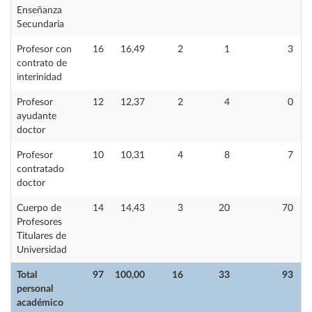
Enseñanza
Secundaria
Profesor con
16
16,49
2
1
3
contrato de
interinidad
Profesor
12
12,37
2
4
0
ayudante
doctor
Profesor
10
10,31
4
8
7
contratado
doctor
Cuerpo de
14
14,43
3
20
70
Profesores
Titulares de
Universidad
Total
97
100,00
16
33
93
personal
académico