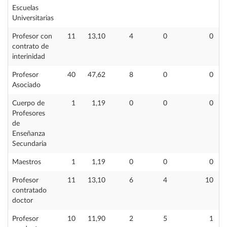
Escuelas
Universitarias
Profesor con
11
13,10
4
0
0
contrato de
interinidad
Profesor
40
47,62
8
0
0
Asociado
Cuerpo de
1
1,19
0
0
0
Profesores
de
Enseñanza
Secundaria
Maestros
1
1,19
0
0
0
Profesor
11
13,10
6
4
10
contratado
doctor
Profesor
10
11,90
2
5
1