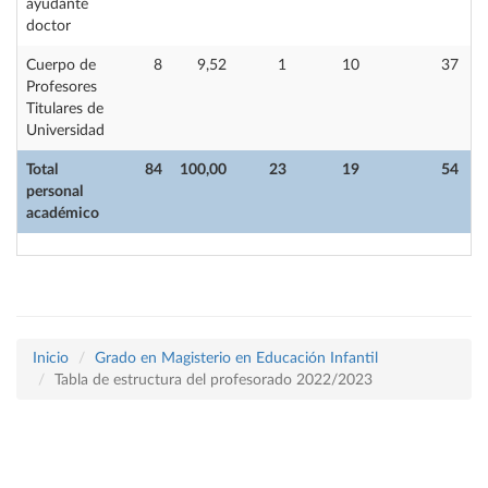
ayudante
doctor
Cuerpo de
8
9,52
1
10
37
Profesores
Titulares de
Universidad
Total
84
100,00
23
19
54
personal
académico
Inicio
Grado en Magisterio en Educación Infantil
Tabla de estructura del profesorado 2022/2023