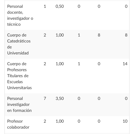
Personal
1
0,50
0
0
0
docente,
investigador o
técnico
Cuerpo de
2
1,00
1
8
8
Catedráticos
de
Universidad
Cuerpo de
2
1,00
1
0
14
Profesores
Titulares de
Escuelas
Universitarias
Personal
7
3,50
0
0
0
investigador
en formación
Profesor
2
1,00
0
0
10
colaborador