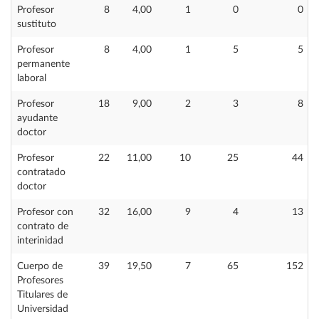
Profesor
8
4,00
1
0
0
sustituto
Profesor
8
4,00
1
5
5
permanente
laboral
Profesor
18
9,00
2
3
8
ayudante
doctor
Profesor
22
11,00
10
25
44
contratado
doctor
Profesor con
32
16,00
9
4
13
contrato de
interinidad
Cuerpo de
39
19,50
7
65
152
Profesores
Titulares de
Universidad