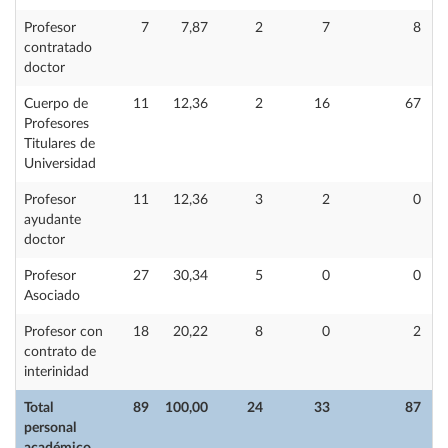
Profesor
7
7,87
2
7
8
contratado
doctor
Cuerpo de
11
12,36
2
16
67
Profesores
Titulares de
Universidad
Profesor
11
12,36
3
2
0
ayudante
doctor
Profesor
27
30,34
5
0
0
Asociado
Profesor con
18
20,22
8
0
2
contrato de
interinidad
Total
89
100,00
24
33
87
personal