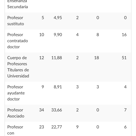
Enseñanza
Secundaria
Profesor
5
4,95
2
0
0
sustituto
Profesor
10
9,90
4
8
16
contratado
doctor
Cuerpo de
12
11,88
2
18
51
Profesores
Titulares de
Universidad
Profesor
9
8,91
3
3
4
ayudante
doctor
Profesor
34
33,66
2
0
7
Asociado
Profesor
23
22,77
9
0
6
con