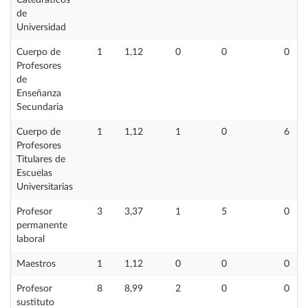
Catedráticos
de
Universidad
Cuerpo de
1
1,12
0
0
0
Profesores
de
Enseñanza
Secundaria
Cuerpo de
1
1,12
1
0
6
Profesores
Titulares de
Escuelas
Universitarias
Profesor
3
3,37
1
5
0
permanente
laboral
Maestros
1
1,12
0
0
0
Profesor
8
8,99
2
0
0
sustituto