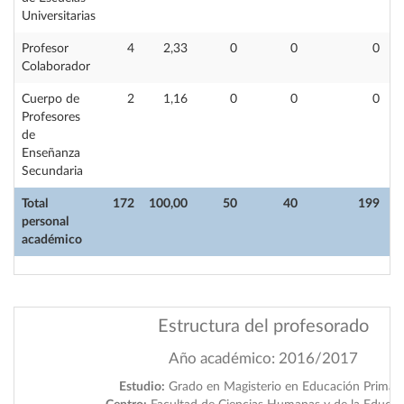
Universitarias
Profesor
4
2,33
0
0
0
Colaborador
Cuerpo de
2
1,16
0
0
0
Profesores
de
Enseñanza
Secundaria
Total
172
100,00
50
40
199
personal
académico
Estructura del profesorado
Año académico: 2016/2017
Estudio:
Grado en Magisterio en Educación Primari