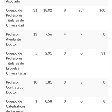
Asociado
Cuerpo de
31
18,02
8
25
160
Profesores
Titulares de
Universidad
Profesor
13
7,56
4
7
0
Ayudante
Doctor
Cuerpo de
5
2,91
3
0
31
Profesores
Titulares de
Escuelas
Universitarias
Profesor
10
5,81
3
8
0
Contratado
Doctor
Cuerpo de
1
0,58
0
0
8
Catedráticos
de Escuelas