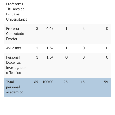
Profesores
Titulares de
Escuelas
Universitarias
Profesor
3
4,62
1
3
0
Contratado
Doctor
Ayudante
1
1,54
1
0
0
Personal
1
1,54
0
0
0
Docente,
Investigador
o Técnico
Total
65
100,00
25
15
59
personal
académico