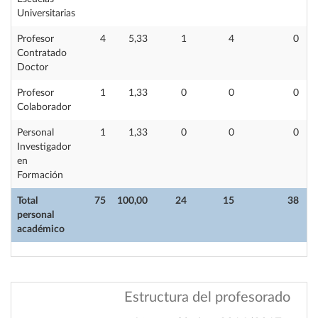
Universitarias
Profesor
4
5,33
1
4
0
Contratado
Doctor
Profesor
1
1,33
0
0
0
Colaborador
Personal
1
1,33
0
0
0
Investigador
en
Formación
Total
75
100,00
24
15
38
personal
académico
Estructura del profesorado