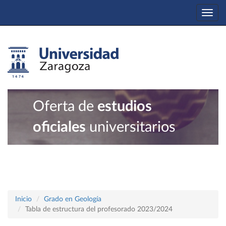
Togg
navi
Oferta de
estudios
oficiales
universitarios
Inicio
Grado en Geología
Tabla de estructura del profesorado 2023/2024