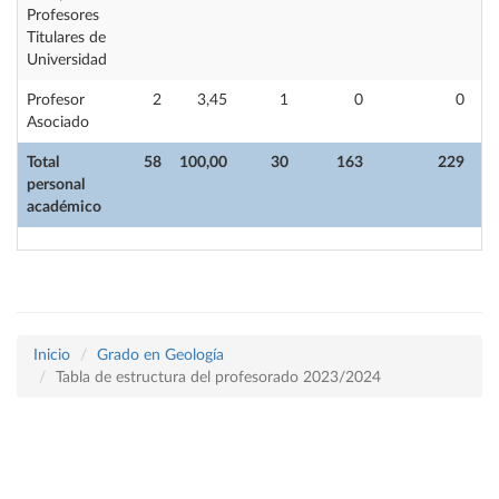
Profesores
Titulares de
Universidad
Profesor
2
3,45
1
0
0
Asociado
Total
58
100,00
30
163
229
personal
académico
Inicio
Grado en Geología
Tabla de estructura del profesorado 2023/2024