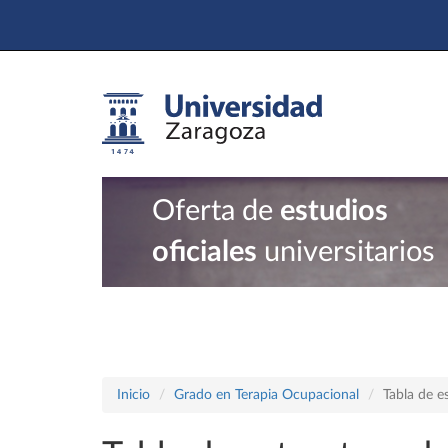
Oferta de
estudios
oficiales
universitarios
Inicio
Grado en Terapia Ocupacional
Tabla de e