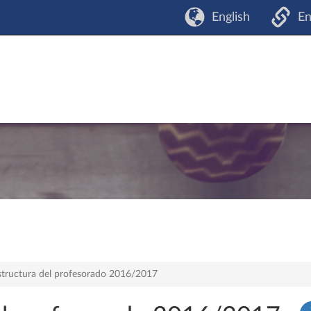
English
En
structura del profesorado 2016/2017