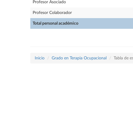
Profesor Asociado
Profesor Colaborador
Total personal académico
Inicio
Grado en Terapia Ocupacional
Tabla de e