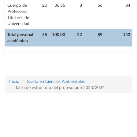
Cuerpo de
20
36,36
8
56
84
Profesores
Titulares de
Universidad
Total personal
55
100,00
22
89
142
académico
Inicio
Grado en Ciencias Ambientales
Tabla de estructura del profesorado 2023/2024