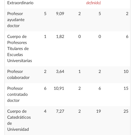
Extraordinario
definido)
Profesor
5
9,09
2
5
2
ayudante
doctor
Cuerpo de
1
1,82
0
0
6
Profesores
Titulares de
Escuelas
Universitarias
Profesor
2
3,64
1
2
10
colaborador
Profesor
6
10,91
2
6
15
contratado
doctor
Cuerpo de
4
7,27
2
19
25
Catedráticos
de
Universidad