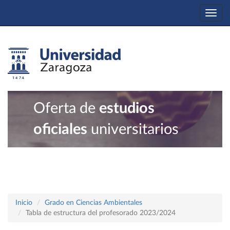
Togg
navi
Oferta de
estudios
oficiales
universitarios
Inicio
Grado en Ciencias Ambientales
Tabla de estructura del profesorado 2023/2024