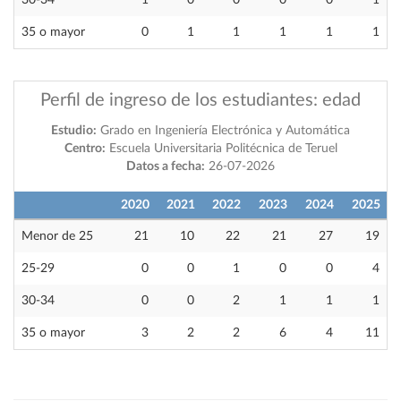
30-34
1
0
0
0
0
1
35 o mayor
0
1
1
1
1
1
Perfil de ingreso de los estudiantes: edad
Estudio:
Grado en Ingeniería Electrónica y Automática
Centro:
Escuela Universitaria Politécnica de Teruel
Datos a fecha:
26-07-2026
2020
2021
2022
2023
2024
2025
Menor de 25
21
10
22
21
27
19
25-29
0
0
1
0
0
4
30-34
0
0
2
1
1
1
35 o mayor
3
2
2
6
4
11