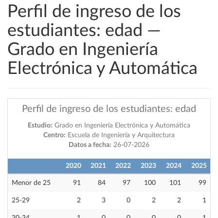
Perfil de ingreso de los
estudiantes: edad —
Grado en Ingeniería
Electrónica y Automática
Perfil de ingreso de los estudiantes: edad
Estudio:
Grado en Ingeniería Electrónica y Automática
Centro:
Escuela de Ingeniería y Arquitectura
Datos a fecha:
26-07-2026
2020
2021
2022
2023
2024
2025
Menor de 25
91
84
97
100
101
99
25-29
2
3
0
2
2
1