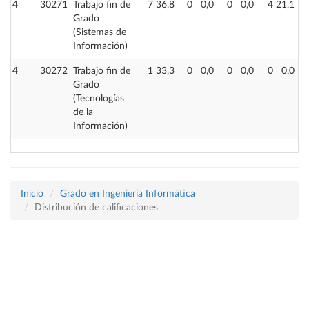
4
30271
Trabajo fin de
7
36,8
0
0,0
0
0,0
4
21,1
Grado
(Sistemas de
Información)
4
30272
Trabajo fin de
1
33,3
0
0,0
0
0,0
0
0,0
Grado
(Tecnologías
de la
Información)
Inicio
Grado en Ingeniería Informática
Distribución de calificaciones