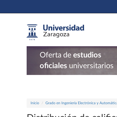
Oferta de
estudios
oficiales
universitarios
Inicio
Grado en Ingeniería Electrónica y Automátic