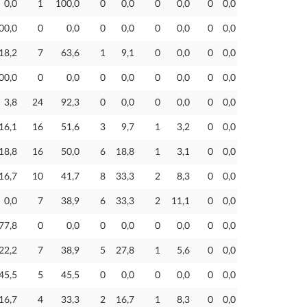
0,0
1
100,0
0
0,0
0
0,0
0
0,0
00,0
0
0,0
0
0,0
0
0,0
0
0,0
18,2
7
63,6
1
9,1
0
0,0
0
0,0
00,0
0
0,0
0
0,0
0
0,0
0
0,0
3,8
24
92,3
0
0,0
0
0,0
0
0,0
16,1
16
51,6
3
9,7
1
3,2
0
0,0
18,8
16
50,0
6
18,8
1
3,1
0
0,0
16,7
10
41,7
8
33,3
2
8,3
0
0,0
0,0
7
38,9
6
33,3
2
11,1
0
0,0
77,8
0
0,0
0
0,0
0
0,0
0
0,0
22,2
7
38,9
5
27,8
1
5,6
0
0,0
45,5
5
45,5
0
0,0
0
0,0
0
0,0
16,7
4
33,3
2
16,7
1
8,3
0
0,0