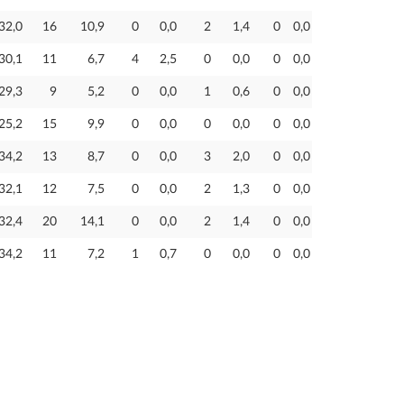
32,0
16
10,9
0
0,0
2
1,4
0
0,0
30,1
11
6,7
4
2,5
0
0,0
0
0,0
29,3
9
5,2
0
0,0
1
0,6
0
0,0
25,2
15
9,9
0
0,0
0
0,0
0
0,0
34,2
13
8,7
0
0,0
3
2,0
0
0,0
32,1
12
7,5
0
0,0
2
1,3
0
0,0
32,4
20
14,1
0
0,0
2
1,4
0
0,0
34,2
11
7,2
1
0,7
0
0,0
0
0,0