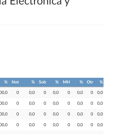
a Electrónica y
%
Not
%
Sob
%
MH
%
Otr
%
00,0
0
0,0
0
0,0
0
0,0
0
0,0
00,0
0
0,0
0
0,0
0
0,0
0
0,0
00,0
0
0,0
0
0,0
0
0,0
0
0,0
00,0
0
0,0
0
0,0
0
0,0
0
0,0