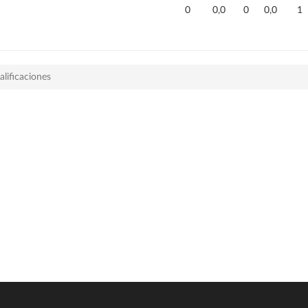
0
0,0
0
0,0
1
alificaciones