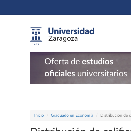
Oferta de
estudios
oficiales
universitarios
Inicio
Graduado en Economía
Distribución de c