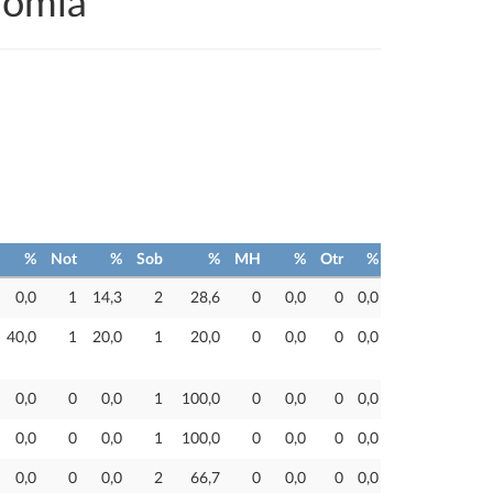
nomía
%
Not
%
Sob
%
MH
%
Otr
%
0,0
1
14,3
2
28,6
0
0,0
0
0,0
40,0
1
20,0
1
20,0
0
0,0
0
0,0
0,0
0
0,0
1
100,0
0
0,0
0
0,0
0,0
0
0,0
1
100,0
0
0,0
0
0,0
0,0
0
0,0
2
66,7
0
0,0
0
0,0