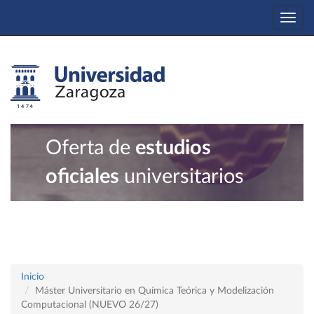
Togg
navi
Oferta de
estudios
oficiales
universitarios
Inicio
Máster Universitario en Química Teórica y Modelización
Computacional (NUEVO 26/27)