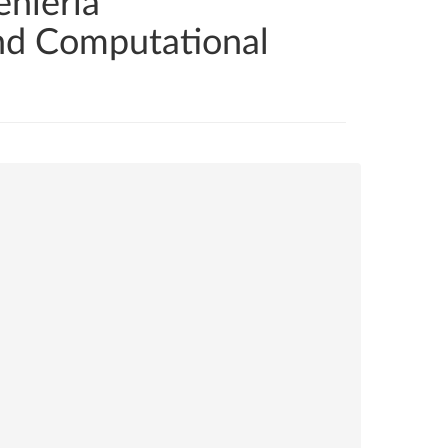
eniería
and Computational