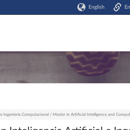
English
En
ial e Ingeniería Computacional / Master in Artificial Intelligence and Co