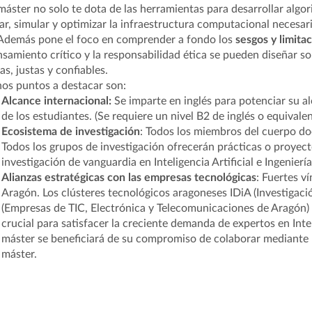
máster no solo te dota de las herramientas para desarrollar algo
ar, simular y optimizar la infraestructura computacional
necesari
 Además pone el foco en comprender a fondo los
sesgos y limita
nsamiento crítico y la responsabilidad ética se pueden diseñar 
as, justas y confiables.
os puntos a destacar son:
Alcance internacional:
Se imparte en inglés para potenciar su al
de los estudiantes. (Se requiere un nivel B2 de inglés o equivalen
Ecosistema de investigación
: Todos los miembros del cuerpo doc
Todos los grupos de investigación ofrecerán prácticas o proyec
investigación de vanguardia en Inteligencia Artificial e Ingenie
Alianzas estratégicas con las empresas tecnológicas
: Fuertes v
Aragón. Los clústeres tecnológicos aragoneses IDiA (Investigac
(Empresas de TIC, Electrónica y Telecomunicaciones de Aragón) 
crucial para satisfacer la creciente demanda de expertos en Intel
máster se beneficiará de su compromiso de colaborar mediante pr
máster.