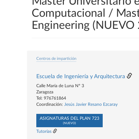
Máster Universitario en
Computacional / Maste
Engineering (NUEVO
Centros de impartición
Escuela de Ingeniería y Arquitectura
Calle María de Luna Nº 3
Zaragoza
Tel: 976761864
Coordinación:
Jesús Javier Resano Ezcaray
ASIGNATURAS DEL PLAN 723
(NUEVO)
Tutorías