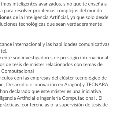
ritmos inteligentes avanzados, sino que te enseña a
a para resolver problemas complejos del mundo
ciones
de la Inteligencia Artificial, ya que solo desde
soluciones tecnológicas que sean verdaderamente
cance internacional y las habilidades comunicativas
te).
ente son investigadores de prestigio internacional.
tos de tesis de máster relacionados con temas de
ría Computacional
ínculos con las empresas del clúster tecnológico de
ión, Desarrollo e Innovación en Aragón) y TECNARA
han declarado que este máster es una iniciativa
igencia Artificial e Ingeniería Computacional . El
ácticas, conferencias o la supervisión de tesis de