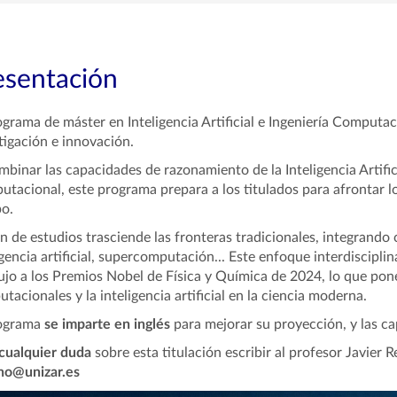
esentación
ograma de máster en Inteligencia Artificial e Ingeniería Computa
tigación e innovación.
mbinar las capacidades de razonamiento de la Inteligencia Artifici
tacional, este programa prepara a los titulados para afrontar lo
o.
an de estudios trasciende las fronteras tradicionales, integrando 
igencia artificial, supercomputación... Este enfoque interdiscipl
jo a los Premios Nobel de Física y Química de 2024, lo que pone
tacionales y la inteligencia artificial en la ciencia moderna.
ograma
se imparte en inglés
para mejorar su proyección, y las c
cualquier duda
sobre esta titulación escribir al profesor Javier R
ano@unizar.es