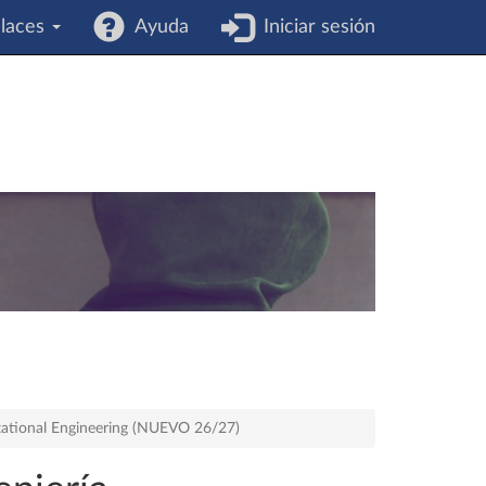
laces
Ayuda
Iniciar sesión
mputational Engineering (NUEVO 26/27)