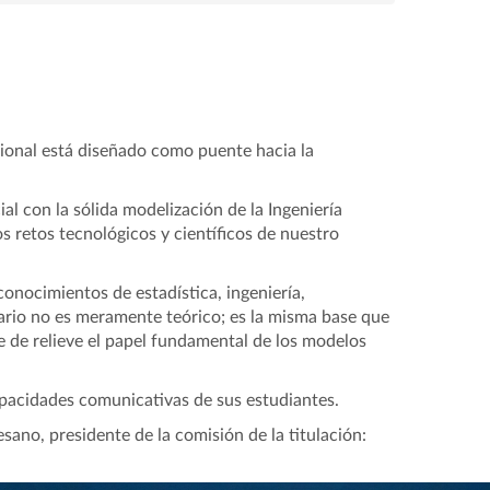
cional está diseñado como puente hacia la
al con la sólida modelización de la Ingeniería
s retos tecnológicos y científicos de nuestro
conocimientos de estadística, ingeniería,
inario no es meramente teórico; es la misma base que
 de relieve el papel fundamental de los modelos
apacidades comunicativas de sus estudiantes.
esano, presidente de la comisión de la titulación: