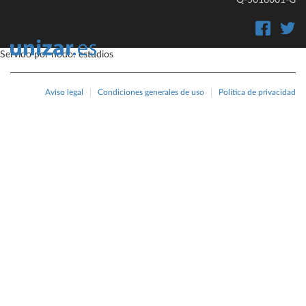
Q-5018001-G
Servido por nodo: estudios
Aviso legal
|
Condiciones generales de uso
|
Política de privacidad