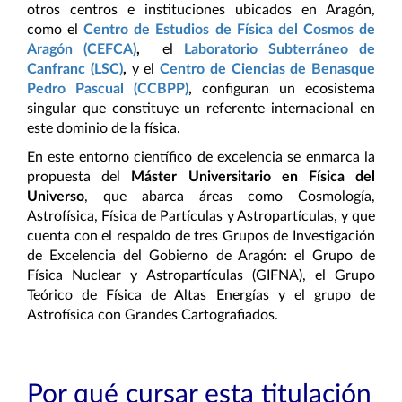
otros centros e instituciones ubicados en Aragón,
como el
Centro de Estudios de Física del Cosmos de
Aragón (CEFCA)
,
el
Laboratorio Subterráneo de
Canfranc (LSC)
,
y el
Centro de Ciencias de Benasque
Pedro Pascual (CCBPP)
,
configuran un ecosistema
singular que constituye un referente internacional en
este dominio de la física.
En este entorno científico de excelencia se enmarca la
propuesta del
Máster Universitario en Física del
Universo
, que abarca áreas como Cosmología,
Astrofísica, Física de Partículas y Astropartículas, y que
cuenta con el respaldo de tres Grupos de Investigación
de Excelencia del Gobierno de Aragón: el Grupo de
Física Nuclear y Astropartículas (GIFNA), el Grupo
Teórico de Física de Altas Energías y el grupo de
Astrofísica con Grandes Cartografiados.
Por qué cursar esta titulación