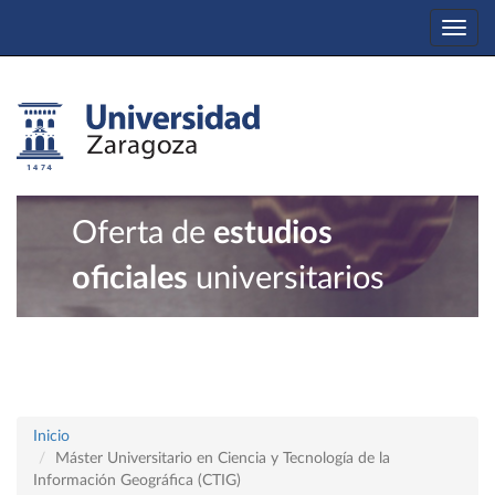
Togg
navi
Oferta de
estudios
oficiales
universitarios
Inicio
Máster Universitario en Ciencia y Tecnología de la
Información Geográfica (CTIG)