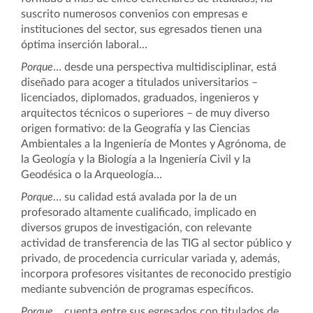
suscrito
numerosos convenios con empresas e
instituciones del sector
, sus egresados tienen una
óptima inserción laboral…
Porque
… desde una perspectiva multidisciplinar, está
diseñado para acoger a titulados universitarios –
licenciados, diplomados, graduados, ingenieros y
arquitectos técnicos o superiores – de muy diverso
origen formativo: de la Geografía y las Ciencias
Ambientales a la Ingeniería de Montes y Agrónoma, de
la Geología y la Biología a la Ingeniería Civil y la
Geodésica o la Arqueología…
Porque
… su calidad está avalada por la de un
profesorado altamente cualificado, implicado en
diversos grupos de investigación, con relevante
actividad de transferencia de las TIG al sector público y
privado, de procedencia curricular variada y, además,
incorpora profesores visitantes de reconocido prestigio
mediante subvención de programas específicos.
Porque
… cuenta entre sus egresados con titulados de