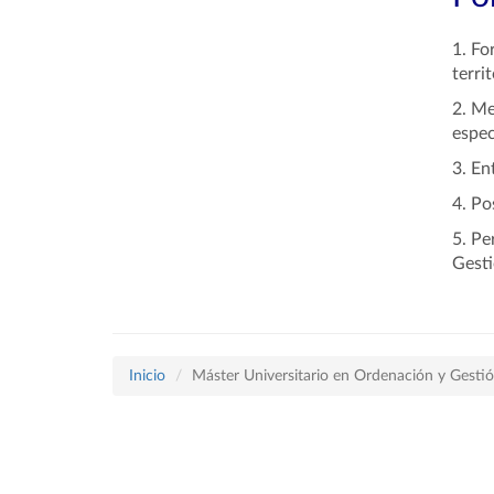
1. Fo
terri
2. Me
espec
3. En
4. Po
5. Pe
Gesti
Inicio
Máster Universitario en Ordenación y Gestió