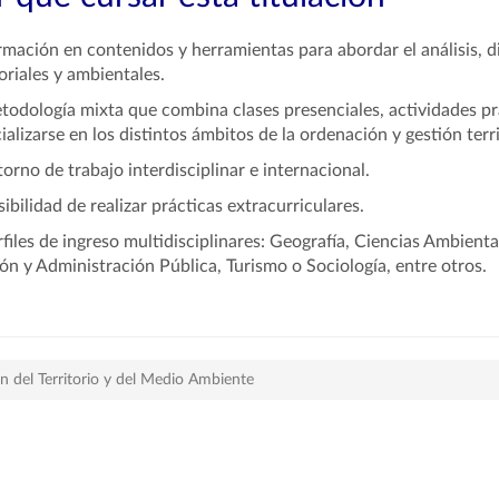
rmación en contenidos y herramientas para abordar el análisis, di
toriales y ambientales.
todología mixta que combina clases presenciales, actividades prá
ializarse en los distintos ámbitos de la ordenación y gestión terr
torno de trabajo interdisciplinar e internacional.
sibilidad de realizar prácticas extracurriculares.
rfiles de ingreso multidisciplinares: Geografía, Ciencias Ambien
ón y Administración Pública, Turismo o Sociología, entre otros.
n del Territorio y del Medio Ambiente