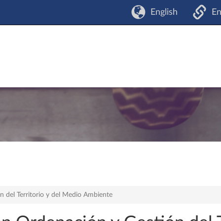
English
En
n del Territorio y del Medio Ambiente