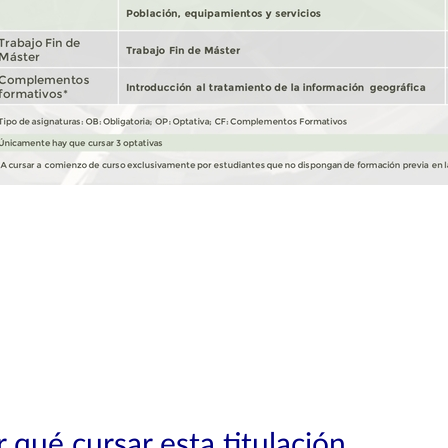
 qué cursar esta titulación