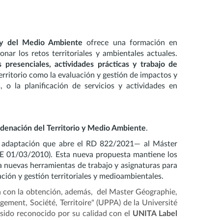
o y del Medio Ambiente
ofrece una formación en
onar los retos territoriales y ambientales actuales.
s presenciales, actividades prácticas y trabajo de
erritorio como la evaluación y gestión de impactos y
, o la planificación de servicios y actividades en
denación del Territorio y
Medio Ambiente
.
la adaptación que abre el RD 822/2021— al Máster
OE 01/03/2010). Esta nueva propuesta mantiene los
a nuevas herramientas de trabajo y asignaturas para
ción y gestión territoriales y medioambientales.
iza con la obtención, además, del Master Géographie,
gement, Société, Territoire" (UPPA)
de la
Université
a sido reconocido por su calidad con el
UNITA Label