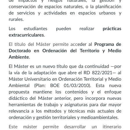
de impactos y riesgos naturales, la gestión y
conservación de espacios naturales, o la planificación
de servicios y actividades en espacios urbanos y
rurales.
Los estudiantes pueden realizar
prácticas
extracurriculares
.
El título del Máster permite acc
eder al
Programa de
Doctorado en
Ordenación del Territorio y
Medio
Ambiente
.
El Máster es un nuevo título que da continuidad —por
la vía de la adaptación que abre el RD 822/2021— al
Máster Universitario en Ordenación Territorial y Medio
Ambiental (Plan: BOE 01/03/2010). Esta nueva
propuesta mantiene los contenidos y el enfoque
didáctico del Máster anterior, pero incorpora nuevas
herramientas de trabajo y asignaturas para dar mayor
relevancia a los métodos y técnicas más actuales de
ordenación y gestión territoriales y medioambientales.
Este máster permite desarrollar un itinerario