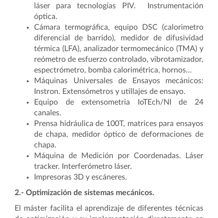
láser para tecnologías PIV. Instrumentación
óptica.
Cámara termográfica, equipo DSC (calorimetro
diferencial de barrido), medidor de difusividad
térmica (LFA), analizador termomecánico (TMA) y
reómetro de esfuerzo controlado, vibrotamizador,
espectrómetro, bomba calorimétrica, hornos…
Máquinas Universales de Ensayos mecánicos:
Instron. Extensómetros y utillajes de ensayo.
Equipo de extensometria IoTEch/NI de 24
canales.
Prensa hidráulica de 100T, matrices para ensayos
de chapa, medidor óptico de deformaciones de
chapa.
Máquina de Medición por Coordenadas. Láser
tracker. Interferómetro láser.
Impresoras 3D y escáneres.
2.- Optimización de sistemas mecánicos.
El máster facilita el aprendizaje de diferentes técnicas