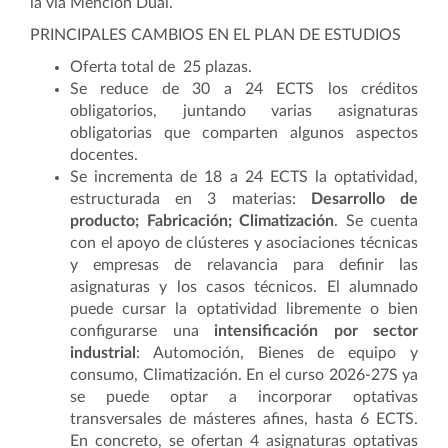
la vía Mención Dual.
PRINCIPALES CAMBIOS EN EL PLAN DE ESTUDIOS
Oferta total de 25 plazas.
Se reduce de 30 a 24 ECTS los créditos
obligatorios, juntando varias asignaturas
obligatorias que comparten algunos aspectos
docentes.
Se incrementa de 18 a 24 ECTS la optatividad,
estructurada en 3 materias:
Desarrollo de
producto; Fabricación; Climatización
. Se cuenta
con el apoyo de clústeres y asociaciones técnicas
y empresas de relavancia para definir las
asignaturas y los casos técnicos. El alumnado
puede cursar la optatividad libremente o bien
configurarse una
intensificación por sector
industrial
: Automoción, Bienes de equipo y
consumo, Climatización. En el curso 2026-27S ya
se puede optar a incorporar optativas
transversales de másteres afines, hasta 6 ECTS.
En concreto, se ofertan 4 asignaturas optativas