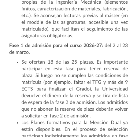
propias de la Ingeniería Mecánica (elementos
finitos, caracterización de materiales, fabricación,
etc.). Se aconsejan lecturas previas al máster (en
el moddle de las asignaturas, accesible una vez
matriculado), que facilitan el seguimiento de las
asignaturas obligatorias.
Fase 1 de admisión para el curso 2026-27:
del 2 al 23
de marzo.
Se ofertan 18 de las 25 plazas. Es importante
participar en esta fase para tener reserva de
plaza. Si luego no se cumplen las condiciones de
matrícula (por ejemplo, faltar el TFG y más de 9
ECTS para finalizar el Grado), la Universidad
devuelve el dinero de la reserva y se tira de lista
de espera de la fase 2 de admisión. Los admitidos
que no abonen la reserva de plaza deberán volver
a solicitar en fase 2 de admisión.
Los Planes formativos para la Mención Dual ya
están disponibles. En el proceso de selección
participan indistintamente los admitidos en fase