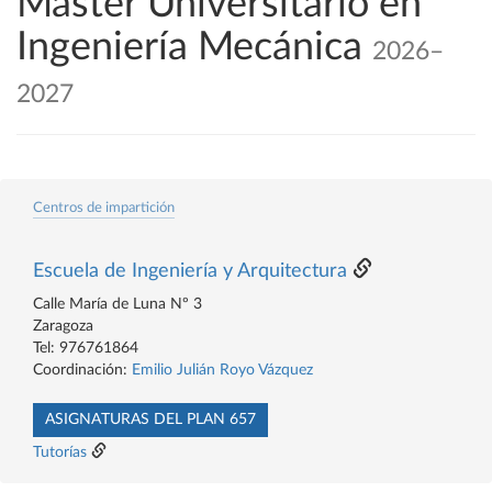
Máster Universitario en
Ingeniería Mecánica
2026–
2027
Centros de impartición
Escuela de Ingeniería y Arquitectura
Calle María de Luna Nº 3
Zaragoza
Tel: 976761864
Coordinación:
Emilio Julián Royo Vázquez
ASIGNATURAS DEL PLAN 657
Tutorías