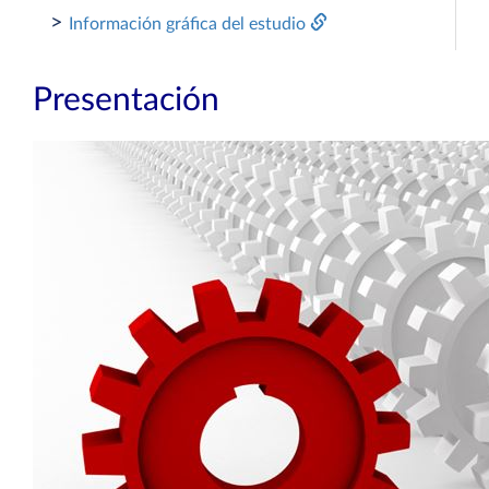
>
Información gráfica del estudio
Presentación