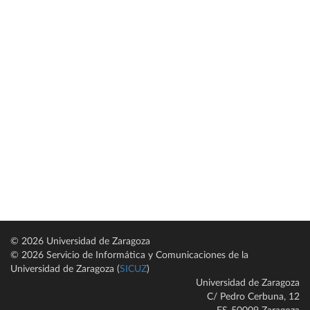
© 2026 Universidad de Zaragoza
© 2026 Servicio de Informática y Comunicaciones de la
Universidad de Zaragoza (
SICUZ
)
Universidad de Zaragoza
C/ Pedro Cerbuna, 12