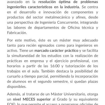
avanzado en la
resolución óptima de problemas
ingenieriles característicos en la industria.
Se centra
en el desarrollo e innovación de componentes y
productos del sector metalmecánico y afines, desde
una perspectiva de Ingeniería Concurrente, integrando
las labores de departamentos de Oficina técnica y
Fabricación.
Por este motivo, éste es un máster muy adecuado
tanto para recién egresados como para ingenieros en
activo. Tiene un
marcado carácter práctico
y se facilita
la simultaneidad de los estudios con la realización de
prácticas en empresa y el ejercicio profesional, con
horarios a partir de las 16:00 y tutorización de los
trabajos en el aula. También destaca la posibilidad de
cursarlo a tiempo parcial, permitiendo la incorporación
de alumnos en el segundo semestre, si quedan plazas
disponibles.
Además, al tratarse de un Máster Universitario, otorga
un
nivel MECES superior
al Grado (y su equivalente
EQF), lo que permite el acceso a programas oficiales de