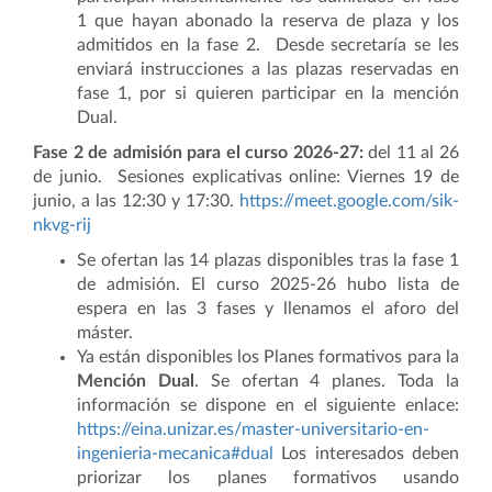
1 que hayan abonado la reserva de plaza y los
admitidos en la fase 2. Desde secretaría se les
enviará instrucciones a las plazas reservadas en
fase 1, por si quieren participar en la mención
Dual.
Fase 2 de admisión para el curso 2026-27:
del 11 al 26
de junio. Sesiones explicativas online: Viernes 19 de
junio, a las 12:30 y 17:30.
https://meet.google.com/sik-
nkvg-rij
Se ofertan las 14 plazas disponibles tras la fase 1
de admisión. El curso 2025-26 hubo lista de
espera en las 3 fases y llenamos el aforo del
máster.
Ya están disponibles los Planes formativos para la
Mención Dual
. Se ofertan 4 planes. Toda la
información se dispone en el siguiente enlace:
https://eina.unizar.es/master-universitario-en-
ingenieria-mecanica#dual
Los interesados deben
priorizar los planes formativos usando