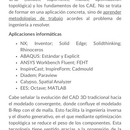
topológica) y los fundamentos de los CAE. No se trata
de formar en una aplicación concreta, sino de
aprender
metodologías de trabajo
acordes al problema de
ingeniería a resolver.
Aplicaciones informáticas
NX; Inventor; Solid Edge; Solidthinking;
Rhinoceros
ABAQUS: Estándar y Explicit
ANSYS Workbench Fluent; FEHT
InspireCast; InspireForm; Cadmould
Diadem; Paraview
Calypso, Spatial Analyzer
EES; Octave; MATLAB
Cabe señalar la evolución del CAD 3D tradicional hacia
el modelado convergente, donde confluye el modelado
B-Rep con el de malla. Esto facilita la ingeniería inversa
y el diseño generativo, en el que mediante optimización
topológica se reduce el peso de los componentes. Esta
tecnología tiene sentido gracias a la progresión de la