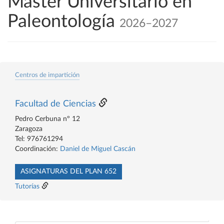
Máster Universitario en
Paleontología
2026–2027
Centros de impartición
Facultad de Ciencias
Pedro Cerbuna nº 12
Zaragoza
Tel: 976761294
Coordinación:
Daniel de Miguel Cascán
ASIGNATURAS DEL PLAN 652
Tutorías