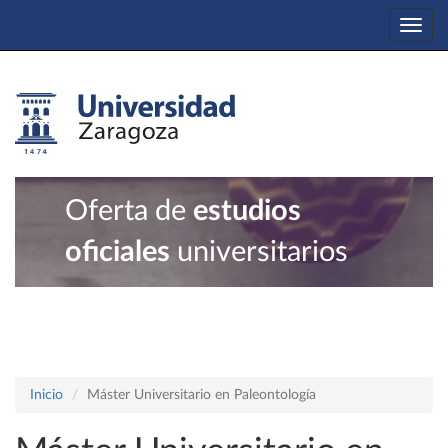
Togg
navi
Oferta de
estudios
oficiales
universitarios
Inicio
Máster Universitario en Paleontología